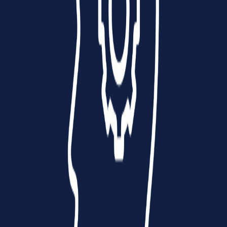
Build Acumen to Solve Cases!
250+ Industry Primers
70+ Video Industry Tours
9 Structured Sections
B2B, B2C, Service, Products
Free
Free Primers
MBB Online Tests
McKinsey Sea Wolf
McKinsey Red Rock Study
BCG Casey Chatbot
Bain SOVA
Bain TestGorilla
Free
Free Games
Resources