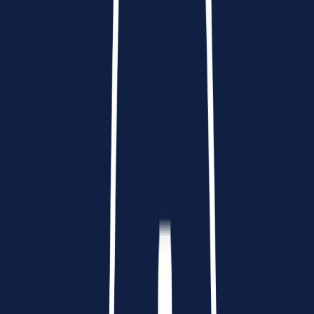
Progetti strategici per amministratori delegati e vertici
aziendali
Analisi di alto livello e decisioni critiche
Interventi brevi con forte impatto
Le Big 4 includono:
Deloitte
PwC
EY
KPMG
Caratteristiche principali delle Big 4:
Ampia gamma di servizi aziendali
Progetti di trasformazione e implementazione
Ruoli più diversificati e specializzabili
MBB vs Big 4 stipendio: quanto si guadagna nella
consulenza?