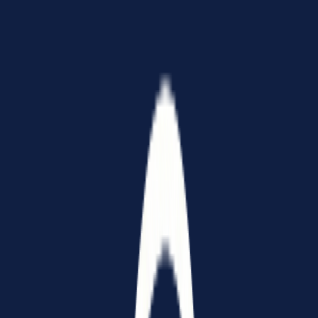
MBB vs Big 4: differenze
nella carriera in
consulenza
May 26, 2026
By
Abdulaziz Al-Sherihi, BCG Consultant
and
Mayank
Gupta, CEO of CaseBasix
Share:
Se stai valutando una carriera nella consulenza, il confronto MBB
vs Big 4 è uno dei passaggi più importanti per orientare la tua
scelta. Le due opzioni offrono esperienze molto diverse in
termini di tipo di lavoro, crescita professionale e prospettive
future. Comprendere queste differenze ti aiuta a scegliere il
percorso più coerente con i tuoi obiettivi. In questo articolo,
analizziamo struttura, stipendio e opportunità per aiutarti a