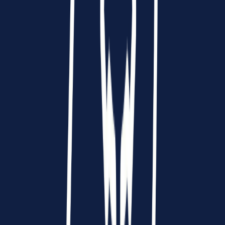
In sintesi:
MBB è più adatto per chi cerca crescita rapida e prestigio
Big 4 è più adatto per chi cerca flessibilità e stabilità
Domande frequenti
Qual è la differenza tra MBB e Big 4?
La differenza tra MBB e Big 4 riguarda il tipo di consulenza
offerta. Le MBB si concentrano su strategia e decisioni di alto
livello, mentre le Big 4 offrono anche implementazione,
trasformazione e servizi professionali più ampi.
MBB paga più delle Big 4?
Nel confronto MBB vs Big 4 stipendio, le MBB offrono
generalmente compensi più elevati nei primi anni, con bonus più
alti e una crescita salariale più rapida rispetto alle Big 4.
È meglio iniziare in MBB o Big 4?
La scelta tra MBB o Big 4 dipende dai tuoi obiettivi. Le MBB