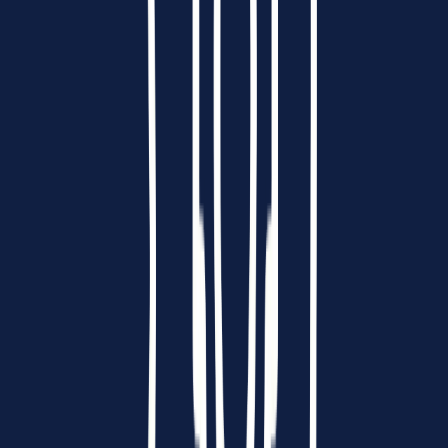
Funzioni interne aziendali
Specializzazioni tecniche
Le MBB offrono maggiore visibilità, mentre le Big 4 permettono
percorsi più diversificati.
Equilibrio tra vita e lavoro: MBB vs Big 4
L’equilibrio tra vita e lavoro nel confronto MBB vs Big 4 varia in
base al tipo di progetto, al team e alla fase della carriera. In
generale, entrambe le opzioni richiedono un impegno
significativo.
MBB:
Orari lunghi e ritmi intensi
Trasferte frequenti
Elevata pressione sui risultati
Big 4: