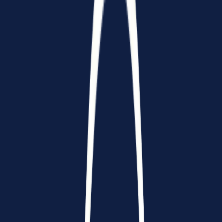
decidere.
In breve - Cosa devi sapere
MBB vs Big 4 rappresenta un confronto tra
consulenza strategica e consulenza più ampia,
con differenze rilevanti in lavoro, stipendio e
crescita professionale.
Le MBB si concentrano su progetti
strategici per il top management aziendale.
Le Big 4 offrono servizi più ampi, inclusa
implementazione e trasformazione
operativa.
Gli stipendi iniziali nelle MBB sono
generalmente più alti rispetto alle Big 4.
Le opportunità di uscita dalle MBB tendono
a essere più selettive e competitive.