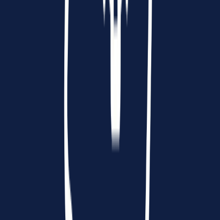
offrono maggiore esposizione strategica e prestigio, mentre le
Big 4 garantiscono maggiore flessibilità e varietà di esperienze.
Quali sono le opportunità di uscita nella consulenza?
Le MBB offrono accesso più frequente a ruoli strategici e
competitivi, mentre le Big 4 permettono transizioni verso ruoli
operativi, gestionali o tecnici in diversi settori.
Com’è l’equilibrio tra vita e lavoro nella consulenza?
L’equilibrio tra vita e lavoro varia, ma le MBB tendono ad avere
ritmi più intensi. Le Big 4 offrono generalmente una maggiore
prevedibilità, anche se il carico resta elevato.
Related Articles
1
Quanto sono prestigiose McKinsey BCG Bain: analisi
completa