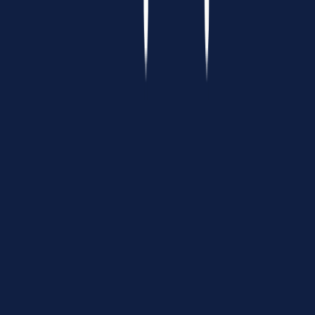
For Universities & Clubs
Contact us for partnership
Company
About Us
Contact Us
Terms of Use
Privacy Policy
Digital Piracy & Patent
Digital Millennium Copyright Act (DMCA)
Disclaimer
NDA, Non-Compete, Confidentiality
CaseBasix is the #1 all-in-one consulting interview
preparation platform for candidates applying to
McKinsey, BCG, Bain, and other top consulting firms. It
offers 200+ online assessment simulations, 1,000+ case
interview drills, 200+ fit interview drills, 300+ business