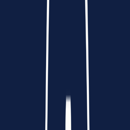
Bonus più rilevanti
Maggiore esposizione al cliente
Senior Consultant
Salario più elevato
Bonus più consistenti
Ruolo attivo nella gestione dei progetti
Fattori che influenzano il salario:
Città e mercato locale
Area di consulenza
Performance individuale
Come cresce lo stipendio consulenza Deloitte nel
tempo
La crescita dello stipendio consulenza Deloitte avviene tramite
promozioni e valutazioni annuali, con incrementi più evidenti nei
passaggi di ruolo. Il sistema è strutturato e prevede aumenti