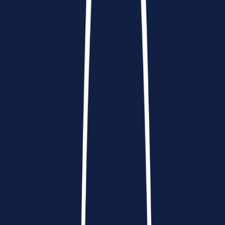
Quanto è lo stipendio consulenza Deloitte in Italia
Lo stipendio consulenza Deloitte in Italia varia per ruolo ed
esperienza, partendo da livelli entry level competitivi fino a
compensi più elevati nei ruoli senior. La retribuzione include
stipendio base e bonus, con differenze tra analyst, consultant e
senior consultant.
La struttura tipica include:
Analyst
Livello iniziale con stipendio competitivo
Bonus limitati
Attività di supporto ai progetti
Consultant
Aumento dello stipendio base