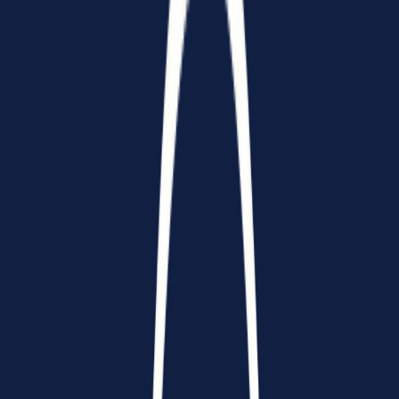
Sintesi operativa - Cosa sapere subito
Lo stipendio consulenza Deloitte segue una
progressione strutturata per ruolo e
performance, con crescita costante e bonus
variabili lungo tutta la carriera.
Lo stipendio Deloitte entry level è
competitivo rispetto al mercato della
consulenza.
La crescita salariale avviene
principalmente tramite promozioni tra ruoli.
I bonus Deloitte consulenza aumentano
con l’esperienza e la responsabilità.
I ruoli senior offrono retribuzioni più alte e
maggiore variabilità.