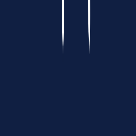
200+ Fit Interview Drills
300+ Business Acumen Drills
Coaches from Top Firms
For Universities & Clubs
Contact us for partnership
Company
About Us
Contact Us
Terms of Use
Privacy Policy
Digital Piracy & Patent
Digital Millennium Copyright Act (DMCA)
Disclaimer
NDA, Non-Compete, Confidentiality
CaseBasix is the #1 all-in-one consulting interview