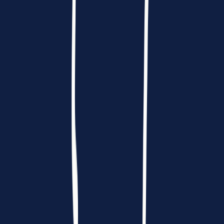
Free Games
Resources
Case Bank
Resume Templates
Cover Letter Templates
Networking Scripts
Guides
Free
Free Templates
Case Interview Prep
Interviewer & Interviewee Led
Case Frameworks
Case Math Drills
Chart Drills
... and More
Free