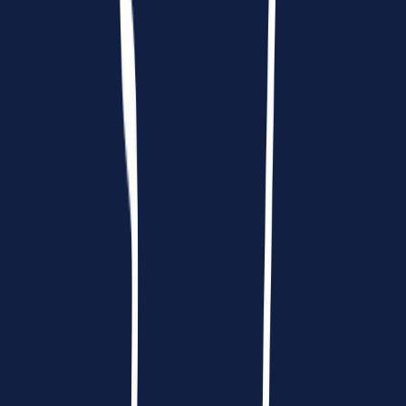
4
Stipendio consulenza PwC livelli bonus e crescita
5
Stipendio BCG: livelli, bonus e crescita retributiva
Start Your Consulting Journey
FREE Consulting Starter Pack
MBB Online Tests
McKinsey Sea Wolf
McKinsey Red Rock Study
BCG Casey Chatbot
Bain SOVA
Bain TestGorilla
Free