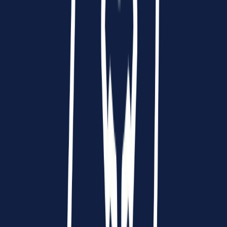
Quanto guadagna un consulente Deloitte in Italia
Un consulente Deloitte in Italia ha uno stipendio che varia in base
al ruolo e all’esperienza, partendo da livelli entry level
competitivi fino a compensi più elevati nei ruoli senior con bonus
inclusi.
Lo stipendio Deloitte aumenta ogni anno
Lo stipendio consulenza Deloitte può aumentare ogni anno, ma
gli incrementi più significativi si verificano durante i passaggi di
ruolo come da analyst a consultant o senior consultant.
I bonus Deloitte sono garantiti
I bonus Deloitte consulenza non sono garantiti e dipendono da
performance individuale e risultati aziendali, con maggiore
variabilità nei livelli più alti.
Deloitte paga più delle altre Big 4
Lo stipendio Deloitte è generalmente allineato alle altre Big 4,
con differenze che dipendono da ruolo, città e area di