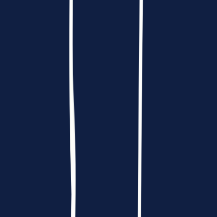
Salario Accenture: sueldos por nivel y evolución
profesional
4
Salario consultoría PwC: sueldos por nivel y evolución
profesional
5
Salario Deloitte Consulting: sueldo por nivel y evolución
Start Your Consulting Journey
FREE Consulting Starter Pack
MBB Online Tests
McKinsey Sea Wolf