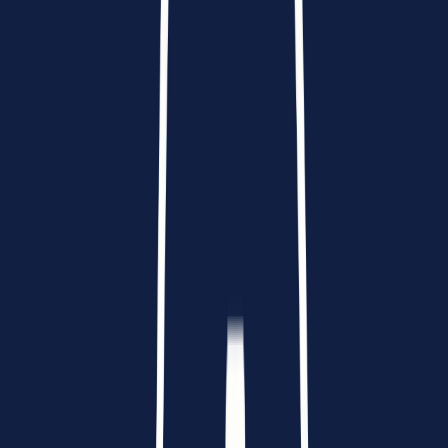
reflejando el aumento de responsabilidad, liderazgo y
contribución al negocio dentro de la firma.
Associate
El nivel associate es el punto de entrada más común. Aquí te
enfocas en análisis, investigación y construcción de modelos.
El salario associate BCG es elevado en comparación con otros
roles de entrada en el mercado. Este nivel te permite aprender
rápidamente y prepararte para promociones.
Responsabilidades principales:
Análisis de datos
Investigación de mercado
Preparación de presentaciones
Apoyo al equipo de proyecto
Consultant