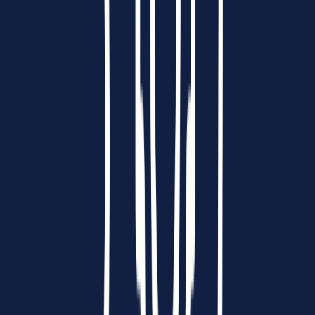
¿Por qué el salario BCG crece tan rápido?
El salario BCG crece rápidamente porque cada promoción
implica mayor impacto en proyectos, liderazgo de equipos y
contribución directa al negocio.
La progresión sigue una lógica clara:
Más responsabilidad en cada nivel
Mayor interacción con clientes
Liderazgo de equipos más grandes
Participación en generación de ingresos
Esto explica por qué los aumentos salariales son escalonados y
no lineales.
Además, el modelo de negocio de la consultoría recompensa el
valor generado. A medida que subes de nivel, tu trabajo impacta
directamente en decisiones estratégicas del cliente.