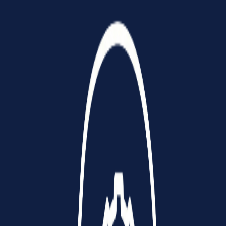
McKinsey Red Rock Study
BCG Casey Chatbot
Bain SOVA
Bain TestGorilla
Free
Free Games
Resources
Case Bank
Resume Templates
Cover Letter Templates
Networking Scripts
Guides
Free
Free Templates
Case Interview Prep
Interviewer & Interviewee Led