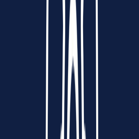
Preparación para rol de partner
Partner
El nivel partner es el más alto dentro de la firma.
El salario partner BCG incluye múltiples componentes variables y
puede ser muy alto dependiendo del desempeño y del
mercado.
Responsabilidades:
Generación de negocio
Gestión de clientes estratégicos
Liderazgo dentro de la firma
Definición de dirección estratégica
¿Cuál es el salario inicial en BCG?
El salario inicial en BCG es alto en comparación con otras