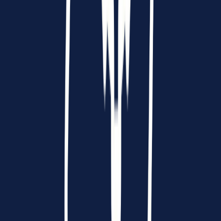
BCG paga en el rango alto de la consultoría estratégica,
especialmente cuando se analiza la compensación total y la
velocidad de crecimiento.
Comparación general:
Similar a McKinsey y Bain en compensación
Superior a muchas consultoras tradicionales
Crecimiento salarial más rápido que en roles corporativos
Además, la carrera en BCG ofrece ventajas adicionales:
Exposición a proyectos estratégicos
Desarrollo acelerado de habilidades
Salidas profesionales atractivas
Por eso, evaluar el salario BCG implica analizar tanto el ingreso
actual como el potencial futuro.
Preguntas frecuentes